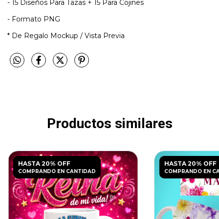
- 15 Diseños Para Tazas + 15 Para Cojines
- Formato PNG
* De Regalo Mockup / Vista Previa
Productos similares
HASTA 20% OFF
HASTA 20% OFF
COMPRANDO EN CANTIDAD
COMPRANDO EN C