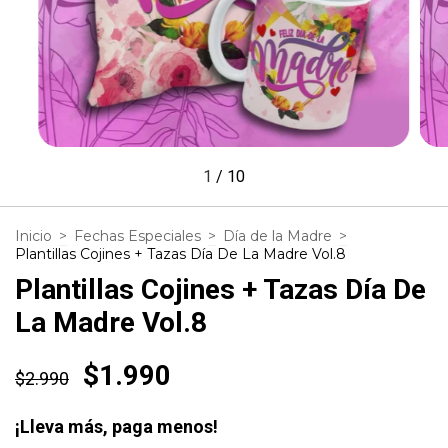
1
/
10
Inicio
>
Fechas Especiales
>
Día de la Madre
>
Plantillas Cojines + Tazas Día De La Madre Vol.8
Plantillas Cojines + Tazas Día De
La Madre Vol.8
$1.990
$2.990
¡Lleva más, paga menos!