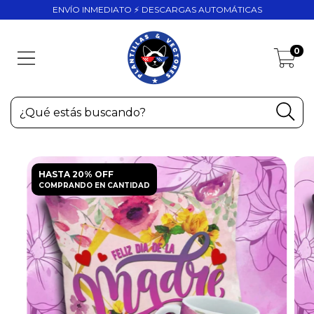
ENVÍO INMEDIATO ⚡ DESCARGAS AUTOMÁTICAS
0
HASTA 20% OFF
COMPRANDO EN CANTIDAD