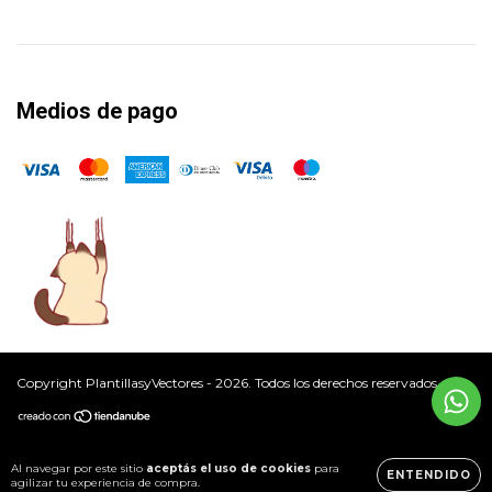
Medios de pago
Copyright PlantillasyVectores - 2026. Todos los derechos reservados.
Al navegar por este sitio
aceptás el uso de cookies
para
ENTENDIDO
agilizar tu experiencia de compra.