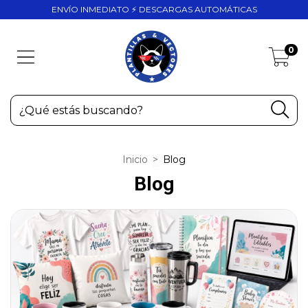
ENVÍO INMEDIATO ⚡ DESCARGAS AUTOMÁTICAS
0
Inicio
>
Blog
Blog