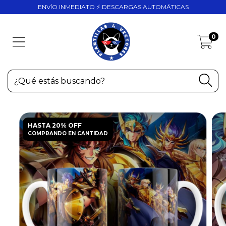
ENVÍO INMEDIATO ⚡ DESCARGAS AUTOMÁTICAS
0
HASTA 20% OFF
COMPRANDO EN CANTIDAD