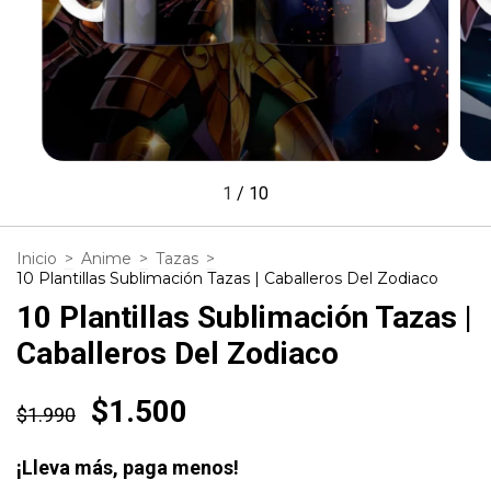
1
/
10
Inicio
>
Anime
>
Tazas
>
10 Plantillas Sublimación Tazas | Caballeros Del Zodiaco
10 Plantillas Sublimación Tazas |
Caballeros Del Zodiaco
$1.500
$1.990
¡Lleva más, paga menos!