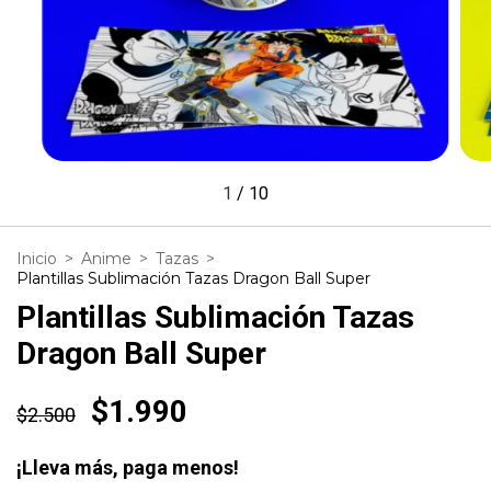
1
/
10
Inicio
>
Anime
>
Tazas
>
Plantillas Sublimación Tazas Dragon Ball Super
Plantillas Sublimación Tazas
Dragon Ball Super
$1.990
$2.500
¡Lleva más, paga menos!