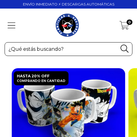
ENVÍO INMEDIATO ⚡ DESCARGAS AUTOMÁTICAS
0
HASTA 20% OFF
COMPRANDO EN CANTIDAD