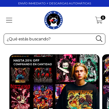
ENVÍO INMEDIATO ⚡ DESCARGAS AUTOMÁTICAS
0
HASTA 20% OFF
COMPRANDO EN CANTIDAD