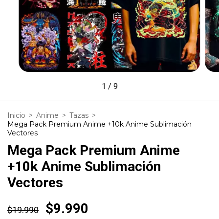
1
/
9
Inicio
>
Anime
>
Tazas
>
Mega Pack Premium Anime +10k Anime Sublimación
Vectores
Mega Pack Premium Anime
+10k Anime Sublimación
Vectores
$9.990
$19.990