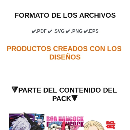
FORMATO DE LOS ARCHIVOS
✔️.PDF ✔️ .SVG 
✔️ .PNG 
✔️.EPS
PRODUCTOS CREADOS CON LOS 
DISEÑOS
🔻PARTE DEL CONTENIDO DEL 
PACK🔻