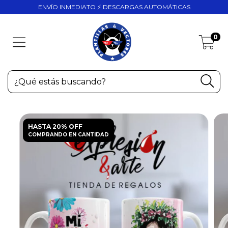
ENVÍO INMEDIATO ⚡ DESCARGAS AUTOMÁTICAS
0
HASTA 20% OFF
COMPRANDO EN CANTIDAD