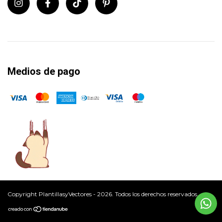
Medios de pago
Copyright PlantillasyVectores - 2026. Todos los derechos reservados.