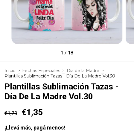
1
/
18
Inicio
>
Fechas Especiales
>
Día de la Madre
>
Plantillas Sublimación Tazas - Día De La Madre Vol.30
Plantillas Sublimación Tazas -
Día De La Madre Vol.30
€1,35
€1,79
¡Llevá más, pagá menos!