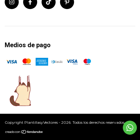
Medios de pago
Copyright PlantillasyVectores - 2026. Todos los derechos reservados.