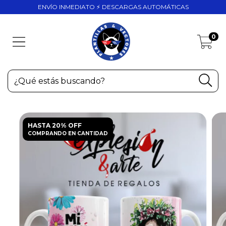
ENVÍO INMEDIATO ⚡ DESCARGAS AUTOMÁTICAS
0
HASTA 20% OFF
COMPRANDO EN CANTIDAD