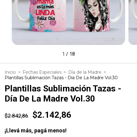
1
/
18
Inicio
>
Fechas Especiales
>
Día de la Madre
>
Plantillas Sublimación Tazas - Día De La Madre Vol.30
Plantillas Sublimación Tazas -
Día De La Madre Vol.30
$2.142,86
$2.842,86
¡Llevá más, pagá menos!