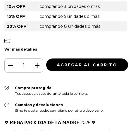
10% OFF
comprando 3 unidades o más
15% OFF
comprando 5 unidades o más
20% OFF
comprando 8 unidades o más
Ver más detalles
Compra protegida
Tus datos cuidados durante toda la compra.
Cambios y devoluciones
Si no te gusta, podés cambiarlo por otro o devolverlo.
💖 𝗠𝗘𝗚𝗔 𝗣𝗔𝗖𝗞 𝗗𝗜́𝗔 𝗗𝗘 𝗟𝗔 𝗠𝗔𝗗𝗥𝗘 2026 💖