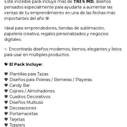
Este increíble pack incluye más de 𝗧𝗥𝗘𝗦 𝗠𝗜𝗟 diseños
pensados especialmente para ayudarte a aumentar las
ventas de tu emprendimiento en una de las fechas más
importantes del año 🌸
Ideal para emprendedores, tiendas de sublimación,
papelería creativa, regalos personalizados y negocios
digitales.
✨ Encontrarás diseños modernos, tiernos, elegantes y listos
para usar en múltiples productos.
💝
El Pack Incluye:
💖 Plantillas para Tazas
💖 Diseños para Poleras / Remeras / Playeras
💖 Candy Bar
💖 Cojines / Almohadones
💖 Cuadros Decorativos
💖 Diseños Multiuso
💖 Decoraciones
💖 Portamacetas
💖 Tarjetas
💖 Toppers