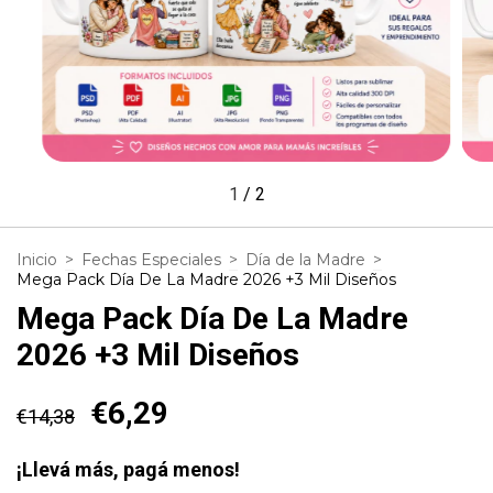
1
/
2
Inicio
>
Fechas Especiales
>
Día de la Madre
>
Mega Pack Día De La Madre 2026 +3 Mil Diseños
Mega Pack Día De La Madre
2026 +3 Mil Diseños
€6,29
€14,38
¡Llevá más, pagá menos!