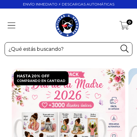
ENVÍO INMEDIATO ⚡ DESCARGAS AUTOMÁTICAS
0
HASTA 20% OFF
COMPRANDO EN CANTIDAD