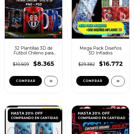
32 Plantillas 3D de
Mega Pack Diseños
Fútbol Chileno para
3D Inflados
Tazas
$8.365
$16.772
$10.509
$29.382
HASTA 20% OFF
HASTA 20% OFF
COMPRANDO EN CANTIDAD
COMPRANDO EN CANTIDAD