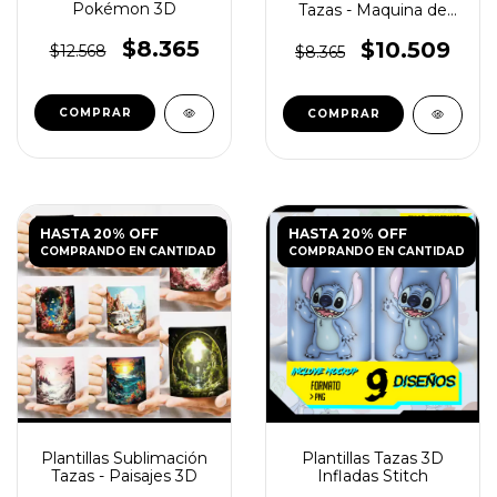
Pokémon 3D
Tazas - Maquina de
Coser 3D
$8.365
$10.509
$12.568
$8.365
HASTA 20% OFF
HASTA 20% OFF
COMPRANDO EN CANTIDAD
COMPRANDO EN CANTIDAD
Plantillas Sublimación
Plantillas Tazas 3D
Tazas - Paisajes 3D
Infladas Stitch