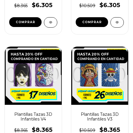
$6.305
$6.305
$8.365
$10.509
HASTA 20% OFF
HASTA 20% OFF
COMPRANDO EN CANTIDAD
COMPRANDO EN CANTIDAD
Plantillas Tazas 3D
Plantillas Tazas 3D
Infantiles V4
Infantiles V3
$8.365
$8.365
$8.365
$10.509