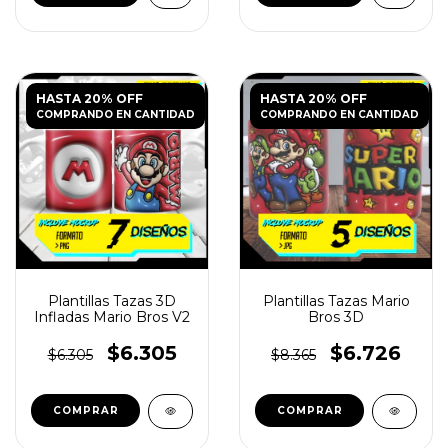
HASTA 20% OFF
HASTA 20% OFF
COMPRANDO EN CANTIDAD
COMPRANDO EN CANTIDAD
Plantillas Tazas 3D
Plantillas Tazas Mario
Infladas Mario Bros V2
Bros 3D
$6.305
$6.726
$6.305
$8.365