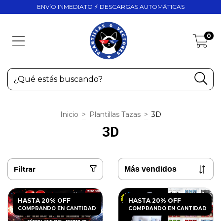
ENVÍO INMEDIATO ⚡ DESCARGAS AUTOMÁTICAS
0
Inicio
>
Plantillas Tazas
>
3D
3D
Filtrar
HASTA 20% OFF
HASTA 20% OFF
COMPRANDO EN CANTIDAD
COMPRANDO EN CANTIDAD