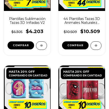
Plantillas Sublimación
44 Plantillas Tazas 3D
Tazas 3D Infladas V2
Animales Naturaleza
V4
$4.203
$10.509
$6.305
$10.509
HASTA 20% OFF
HASTA 20% OFF
COMPRANDO EN CANTIDAD
COMPRANDO EN CANTIDAD