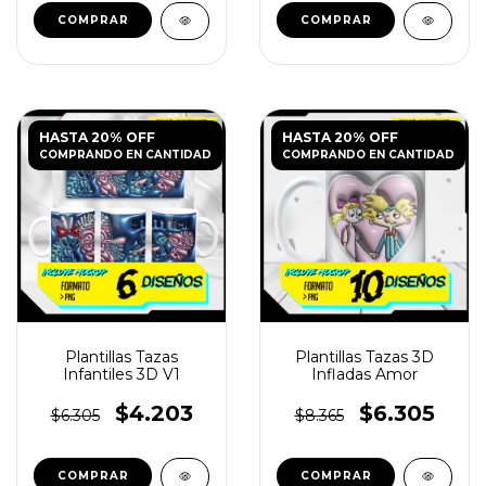
HASTA 20% OFF
HASTA 20% OFF
COMPRANDO EN CANTIDAD
COMPRANDO EN CANTIDAD
Plantillas Tazas
Plantillas Tazas 3D
Infantiles 3D V1
Infladas Amor
$4.203
$6.305
$6.305
$8.365