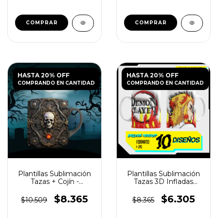
HASTA 20% OFF
HASTA 20% OFF
COMPRANDO EN CANTIDAD
COMPRANDO EN CANTIDAD
Plantillas Sublimación
Plantillas Sublimación
Tazas + Cojín -
Tazas 3D Infladas
Calaveras Gótico
Demon Slayer
$8.365
$6.305
$10.509
$8.365