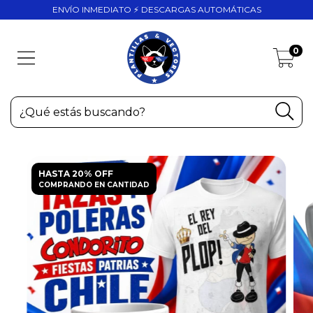
ENVÍO INMEDIATO ⚡ DESCARGAS AUTOMÁTICAS
0
HASTA 20% OFF
COMPRANDO EN CANTIDAD