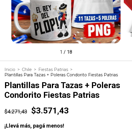
1
/
18
Inicio
>
Chile
>
Fiestas Patrias
>
Plantillas Para Tazas + Poleras Condorito Fiestas Patrias
Plantillas Para Tazas + Poleras
Condorito Fiestas Patrias
$3.571,43
$4.271,43
¡Llevá más, pagá menos!