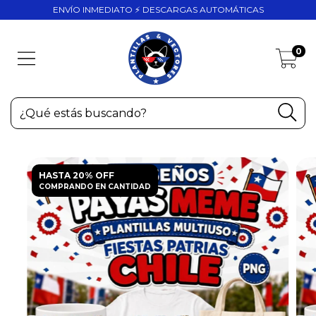
ENVÍO INMEDIATO ⚡ DESCARGAS AUTOMÁTICAS
0
HASTA 20% OFF
COMPRANDO EN CANTIDAD