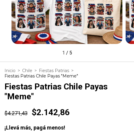
1
/
5
Inicio
>
Chile
>
Fiestas Patrias
>
Fiestas Patrias Chile Payas "Meme"
Fiestas Patrias Chile Payas
"Meme"
$2.142,86
$4.271,43
¡Llevá más, pagá menos!