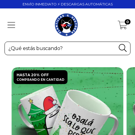
ENVÍO INMEDIATO ⚡ DESCARGAS AUTOMÁTICAS
0
HASTA 20% OFF
COMPRANDO EN CANTIDAD