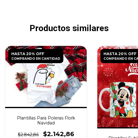
Productos similares
HASTA 20% OFF
HASTA 20% OFF
COMPRANDO EN CANTIDAD
COMPRANDO EN C
Plantillas Para Poleras Flork
Navidad
$2.142,86
$2.842,86