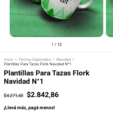
1
/
12
Inicio
>
Fechas Especiales
>
Navidad
>
Plantillas Para Tazas Flork Navidad N°1
Plantillas Para Tazas Flork
Navidad N°1
$2.842,86
$4.271,43
¡Llevá más, pagá menos!