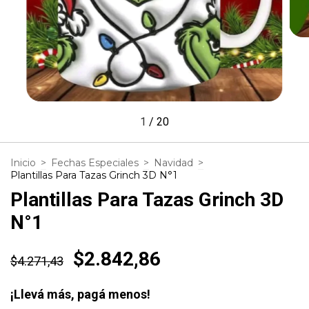
1
/
20
Inicio
>
Fechas Especiales
>
Navidad
>
Plantillas Para Tazas Grinch 3D N°1
Plantillas Para Tazas Grinch 3D
N°1
$2.842,86
$4.271,43
¡Llevá más, pagá menos!