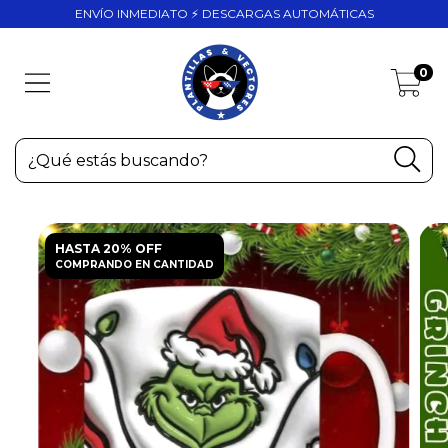
ENVÍO INMEDIATO ⚡ DESCARGAS AUTOMÁTICAS
0
HASTA 20% OFF
COMPRANDO EN CANTIDAD