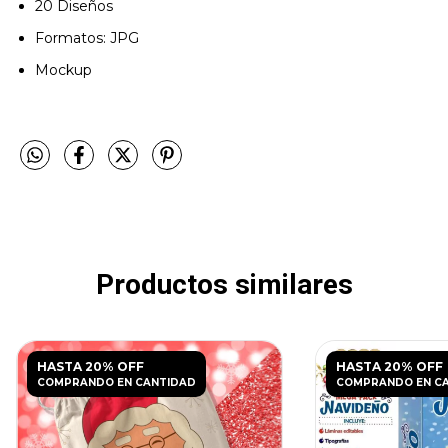
20 Diseños
Formatos: JPG
Mockup
Productos similares
HASTA 20% OFF
HASTA 20% OFF
COMPRANDO EN CANTIDAD
COMPRANDO EN C