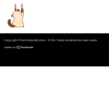
Copyright PlantillasyVectores - 2026. Todos los derechos reservados.