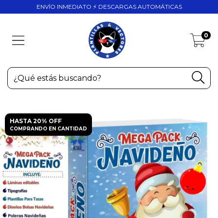
ENVÍO INMEDIATO ⚡ DESCARGAS AUTOMÁTICAS
0
HASTA 20% OFF
COMPRANDO EN CANTIDAD