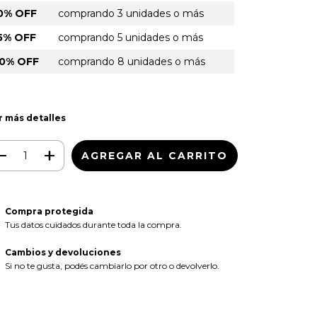
0% OFF
comprando 3 unidades o más
5% OFF
comprando 5 unidades o más
0% OFF
comprando 8 unidades o más
r más detalles
Compra protegida
Tus datos cuidados durante toda la compra.
Cambios y devoluciones
Si no te gusta, podés cambiarlo por otro o devolverlo.