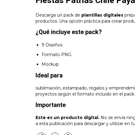
Fiestas Patrias Chile Pay
Descarga un pack de
plantillas digitales
prepa
productos. Una opción práctica para crear produ
¿Qué incluye este pack?
9 Diseños
Formato PNG
Mockup
Ideal para
sublimación, estampado, regalos y emprendimie
proyectos según el formato incluido en el pack.
Importante
Este es un producto digital.
No se envía ningú
a esta publicación para descargar y utilizar en t