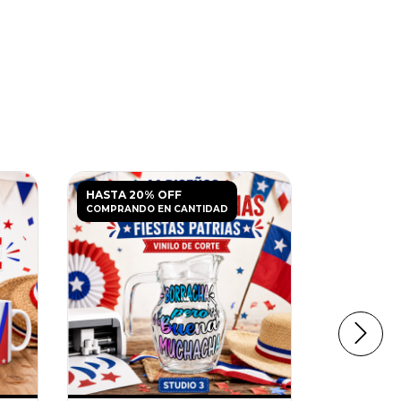
HASTA 20% OFF
HASTA 20
COMPRANDO EN CANTIDAD
COMPRANDO