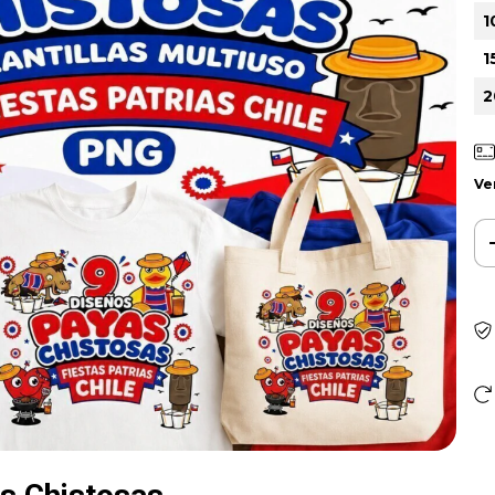
1
1
2
Ve