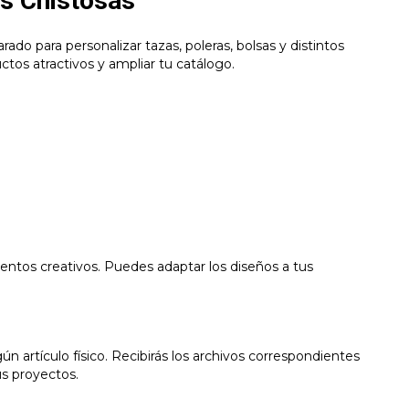
as Chistosas
rado para personalizar tazas, poleras, bolsas y distintos
ctos atractivos y ampliar tu catálogo.
ntos creativos. Puedes adaptar los diseños a tus
n artículo físico. Recibirás los archivos correspondientes
us proyectos.