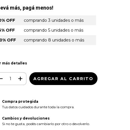
levá más, pagá menos!
0% OFF
comprando 3 unidades o más
5% OFF
comprando 5 unidades o más
0% OFF
comprando 8 unidades o más
r más detalles
Compra protegida
Tus datos cuidados durante toda la compra.
Cambios y devoluciones
Si no te gusta, podés cambiarlo por otro o devolverlo.