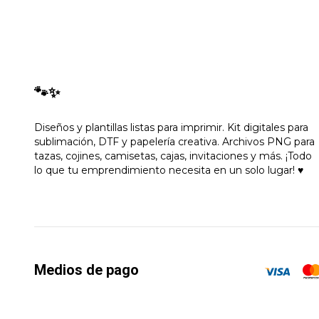
🐾✨
Diseños y plantillas listas para imprimir. Kit digitales para
sublimación, DTF y papelería creativa. Archivos PNG para
tazas, cojines, camisetas, cajas, invitaciones y más. ¡Todo
lo que tu emprendimiento necesita en un solo lugar! ♥
Medios de pago