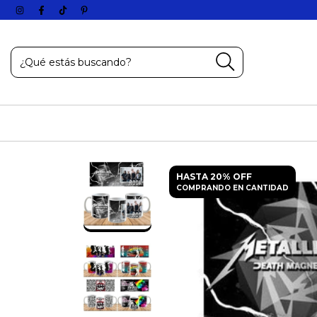
HASTA 20% OFF
COMPRANDO EN CANTIDAD