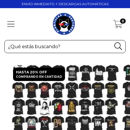
ENVÍO INMEDIATO ⚡ DESCARGAS AUTOMÁTICAS
0
HASTA 20% OFF
COMPRANDO EN CANTIDAD