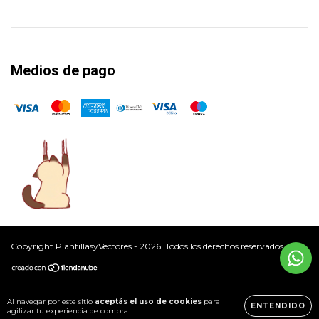
Medios de pago
Copyright PlantillasyVectores - 2026. Todos los derechos reservados.
Al navegar por este sitio
aceptás el uso de cookies
para
ENTENDIDO
agilizar tu experiencia de compra.