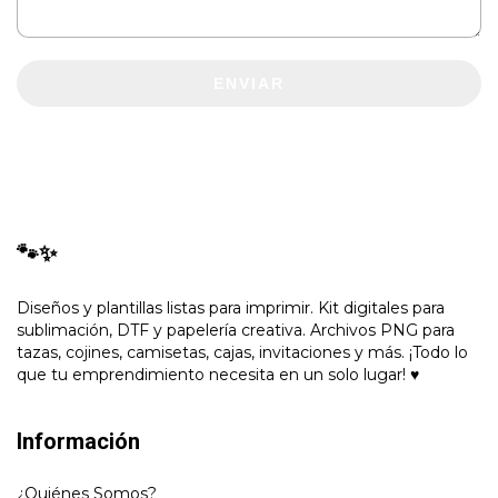
ENVIAR
🐾✨
Diseños y plantillas listas para imprimir. Kit digitales para
sublimación, DTF y papelería creativa. Archivos PNG para
tazas, cojines, camisetas, cajas, invitaciones y más. ¡Todo lo
que tu emprendimiento necesita en un solo lugar! ♥
Información
¿Quiénes Somos?