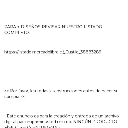
PARA + DISEÑOS REVISAR NUESTRO LISTADO
COMPLETO:
https://listado.mercadolibre.cl/_CustId_38883289
>> Por favor, lea todas las instrucciones antes de hacer su
compra <<
- Este anuncio es para la creación y entrega de un archivo
digital para imprimir usted mismo. NINGÚN PRODUCTO
FÍSICO SERÁ ENTREGADO