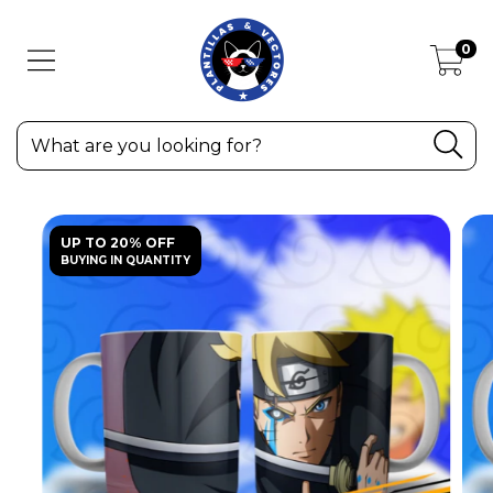
0
UP TO 20% OFF
BUYING IN QUANTITY