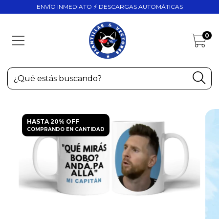
ENVÍO INMEDIATO ⚡ DESCARGAS AUTOMÁTICAS
0
HASTA 20% OFF
COMPRANDO EN CANTIDAD