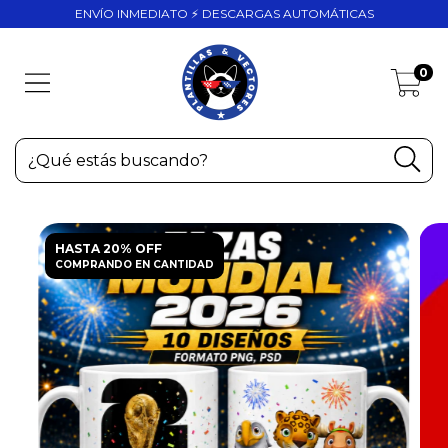
ENVÍO INMEDIATO ⚡ DESCARGAS AUTOMÁTICAS
0
HASTA 20% OFF
COMPRANDO EN CANTIDAD