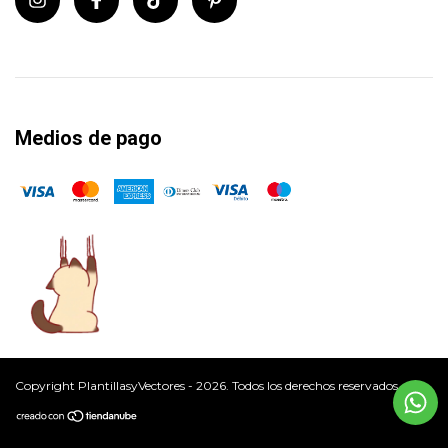
Medios de pago
Copyright PlantillasyVectores - 2026. Todos los derechos reservados.