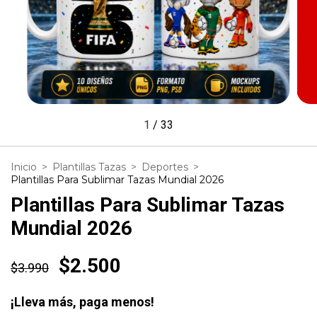
1
/
33
Inicio
>
Plantillas Tazas
>
Deportes
>
Plantillas Para Sublimar Tazas Mundial 2026
Plantillas Para Sublimar Tazas
Mundial 2026
$2.500
$3.990
¡Lleva más, paga menos!