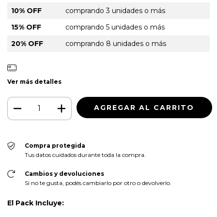
10% OFF
comprando 3 unidades o más
15% OFF
comprando 5 unidades o más
20% OFF
comprando 8 unidades o más
Ver más detalles
Compra protegida
Tus datos cuidados durante toda la compra.
Cambios y devoluciones
Si no te gusta, podés cambiarlo por otro o devolverlo.
El Pack Incluye: