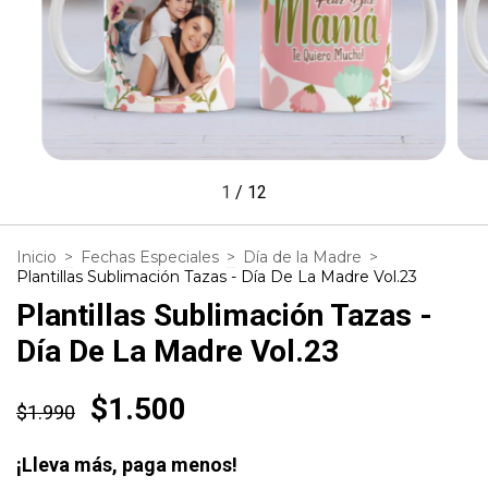
1
/
12
Inicio
>
Fechas Especiales
>
Día de la Madre
>
Plantillas Sublimación Tazas - Día De La Madre Vol.23
Plantillas Sublimación Tazas -
Día De La Madre Vol.23
$1.500
$1.990
¡Lleva más, paga menos!