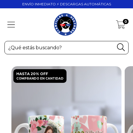
ENVÍO INMEDIATO ⚡ DESCARGAS AUTOMÁTICAS
0
HASTA 20% OFF
COMPRANDO EN CANTIDAD