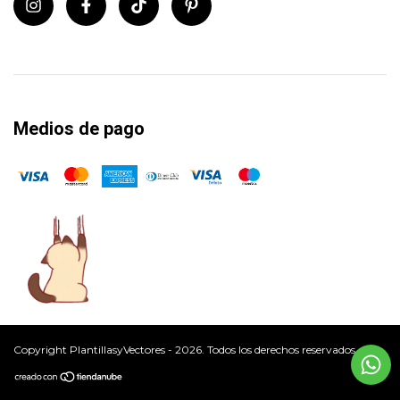
Medios de pago
Copyright PlantillasyVectores - 2026. Todos los derechos reservados.