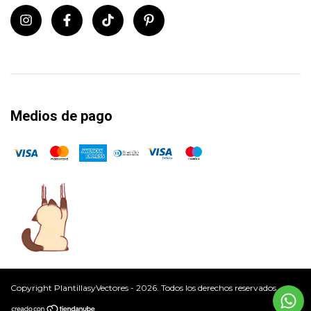
Medios de pago
Copyright PlantillasyVectores - 2026. Todos los derechos reservados.