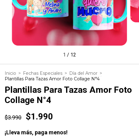
1
/
12
Inicio
>
Fechas Especiales
>
Día del Amor
>
Plantillas Para Tazas Amor Foto Collage N°4
Plantillas Para Tazas Amor Foto
Collage N°4
$1.990
$3.990
¡Lleva más, paga menos!