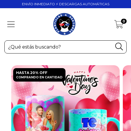
ENVÍO INMEDIATO ⚡ DESCARGAS AUTOMÁTICAS
0
HASTA 20% OFF
COMPRANDO EN CANTIDAD