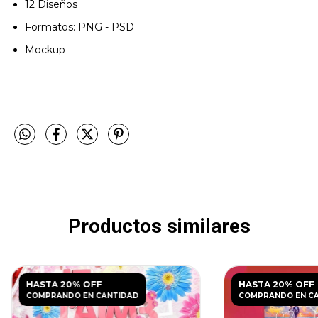
12 Diseños
Formatos: PNG - PSD
Mockup
Productos similares
HASTA 20% OFF
HASTA 20% OFF
COMPRANDO EN CANTIDAD
COMPRANDO EN C