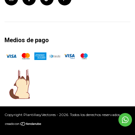
Medios de pago
Copyright PlantillasyVectores - 2026. Todos los derechos reservados.