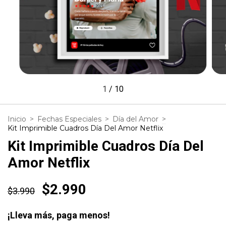
1
/
10
Inicio
>
Fechas Especiales
>
Día del Amor
>
Kit Imprimible Cuadros Día Del Amor Netflix
Kit Imprimible Cuadros Día Del
Amor Netflix
$2.990
$3.990
¡Lleva más, paga menos!