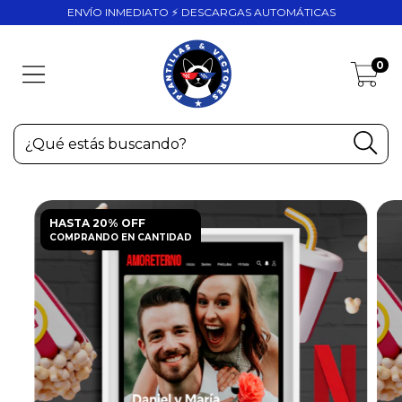
ENVÍO INMEDIATO ⚡ DESCARGAS AUTOMÁTICAS
0
HASTA 20% OFF
COMPRANDO EN CANTIDAD