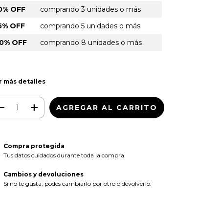
0% OFF
comprando 3 unidades o más
5% OFF
comprando 5 unidades o más
0% OFF
comprando 8 unidades o más
r más detalles
Compra protegida
Tus datos cuidados durante toda la compra.
Cambios y devoluciones
Si no te gusta, podés cambiarlo por otro o devolverlo.