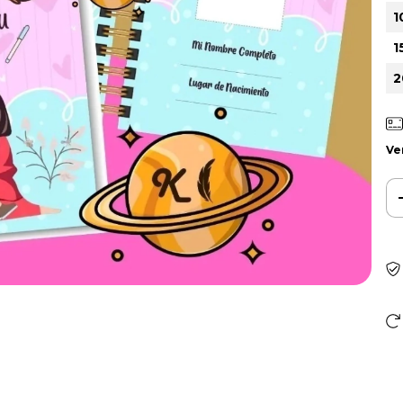
1
1
2
Ve