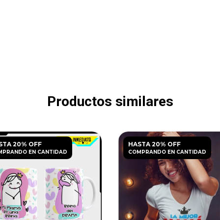
Productos similares
STA 20% OFF
HASTA 20% OFF
MPRANDO EN CANTIDAD
COMPRANDO EN CANTIDAD