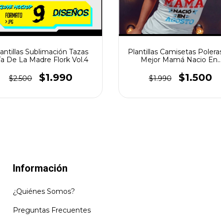
antillas Sublimación Tazas
Plantillas Camisetas Polera
ía De La Madre Flork Vol.4
Mejor Mamá Nacio En..
$1.990
$1.500
$2.500
$1.990
Información
¿Quiénes Somos?
Preguntas Frecuentes