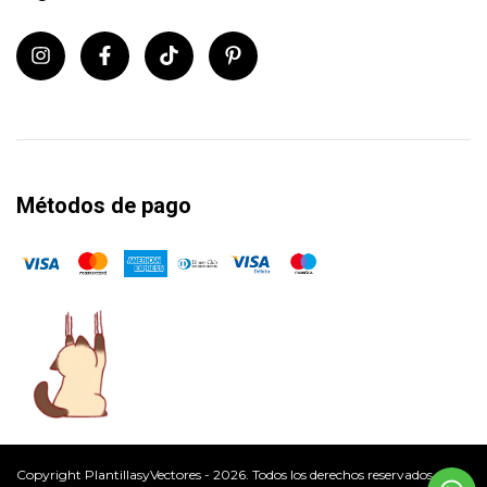
Métodos de pago
Copyright PlantillasyVectores - 2026. Todos los derechos reservados.