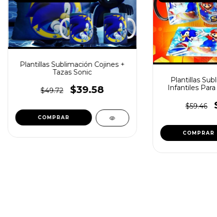
Plantillas Sublimación Cojines +
Tazas Sonic
Plantillas Sub
Infantiles Para
$39.58
$49.72
$59.46