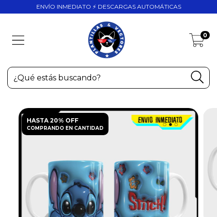
ENVÍO INMEDIATO ⚡ DESCARGAS AUTOMÁTICAS
0
HASTA 20% OFF
COMPRANDO EN CANTIDAD