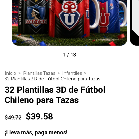
1
/
18
Inicio
>
Plantillas Tazas
>
Infantiles
>
32 Plantillas 3D de Fútbol Chileno para Tazas
32 Plantillas 3D de Fútbol
Chileno para Tazas
$39.58
$49.72
¡Lleva más, paga menos!