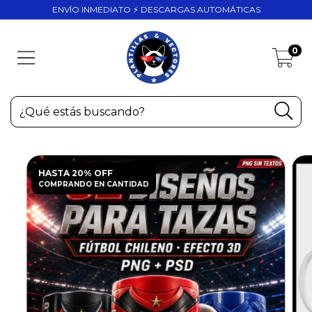
ENVÍO INMEDIATO ⚡ DESCARGAS AUTOMÁTICAS
0
HASTA 20% OFF
COMPRANDO EN CANTIDAD