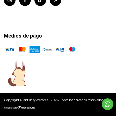
Medios de pago
Copyright PlantillasyVectores - 2026. Todos los derechos reservados.