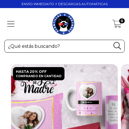
ENVÍO INMEDIATO ⚡ DESCARGAS AUTOMÁTICAS
0
HASTA 20% OFF
COMPRANDO EN CANTIDAD