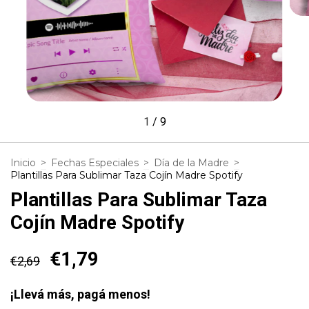
1
/
9
Inicio
>
Fechas Especiales
>
Día de la Madre
>
Plantillas Para Sublimar Taza Cojín Madre Spotify
Plantillas Para Sublimar Taza
Cojín Madre Spotify
€1,79
€2,69
¡Llevá más, pagá menos!