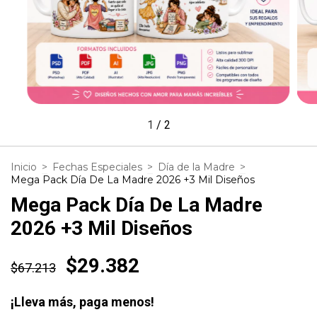
1
/
2
Inicio
>
Fechas Especiales
>
Día de la Madre
>
Mega Pack Día De La Madre 2026 +3 Mil Diseños
Mega Pack Día De La Madre
2026 +3 Mil Diseños
$29.382
$67.213
¡Lleva más, paga menos!