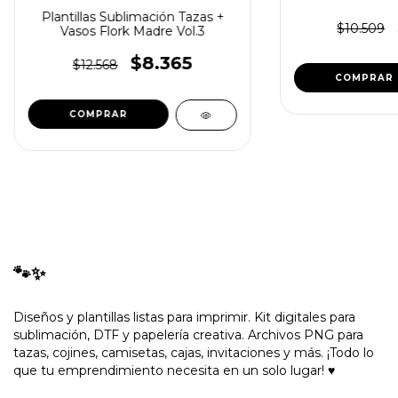
Plantillas Sublimación Tazas +
$10.509
Vasos Flork Madre Vol.3
$8.365
$12.568
🐾✨
Diseños y plantillas listas para imprimir. Kit digitales para
sublimación, DTF y papelería creativa. Archivos PNG para
tazas, cojines, camisetas, cajas, invitaciones y más. ¡Todo lo
que tu emprendimiento necesita en un solo lugar! ♥