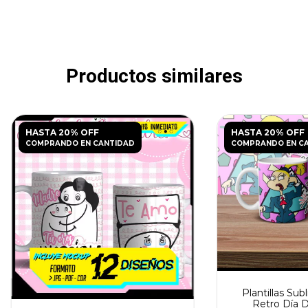
Productos similares
HASTA 20% OFF
HASTA 20% OFF
COMPRANDO EN CANTIDAD
COMPRANDO EN C
Plantillas Sub
Retro Día 