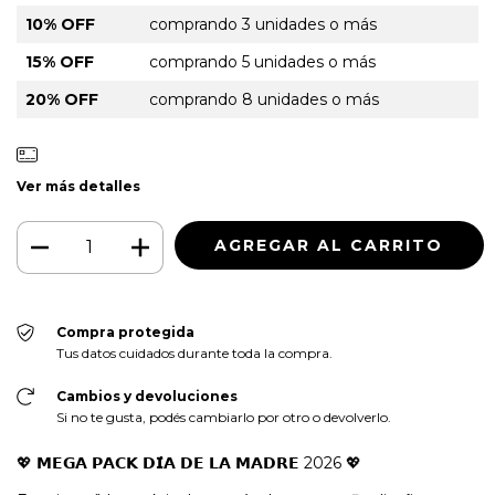
10% OFF
comprando 3 unidades o más
15% OFF
comprando 5 unidades o más
20% OFF
comprando 8 unidades o más
Ver más detalles
Compra protegida
Tus datos cuidados durante toda la compra.
Cambios y devoluciones
Si no te gusta, podés cambiarlo por otro o devolverlo.
💖 𝗠𝗘𝗚𝗔 𝗣𝗔𝗖𝗞 𝗗𝗜́𝗔 𝗗𝗘 𝗟𝗔 𝗠𝗔𝗗𝗥𝗘 2026 💖