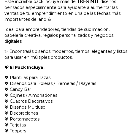
Este increíble pack incluye más de 𝗧𝗥𝗘𝗦 𝗠𝗜𝗟 diseños
pensados especialmente para ayudarte a aumentar las
ventas de tu emprendimiento en una de las fechas más
importantes del año 🌸
Ideal para emprendedores, tiendas de sublimación,
papelería creativa, regalos personalizados y negocios
digitales.
✨ Encontrarás diseños modernos, tiernos, elegantes y listos
para usar en múltiples productos.
💝
El Pack Incluye:
💖 Plantillas para Tazas
💖 Diseños para Poleras / Remeras / Playeras
💖 Candy Bar
💖 Cojines / Almohadones
💖 Cuadros Decorativos
💖 Diseños Multiuso
💖 Decoraciones
💖 Portamacetas
💖 Tarjetas
💖 Toppers