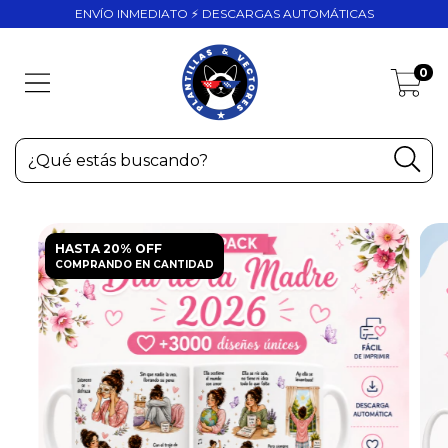
ENVÍO INMEDIATO ⚡ DESCARGAS AUTOMÁTICAS
0
HASTA 20% OFF
COMPRANDO EN CANTIDAD