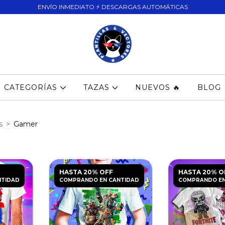
ENVÍO INMEDIATO ⚡ DESCARGAS AUTOMÁTICAS
CATEGORÍAS
TAZAS
NUEVOS 🔥
BLOG
s
>
Gamer
HASTA 20% OFF
HASTA 20% O
NTIDAD
COMPRANDO EN CANTIDAD
COMPRANDO EN