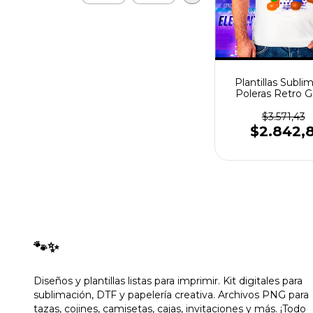
Plantillas Subli
Poleras Retro 
Videojuego
$3.571,43
$2.842,
🐾✨
Diseños y plantillas listas para imprimir. Kit digitales para
sublimación, DTF y papelería creativa. Archivos PNG para
tazas, cojines, camisetas, cajas, invitaciones y más. ¡Todo