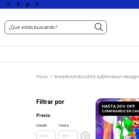
Inicio
>
breadcrumbs.tshirt-sublimation-design
Filtrar por
HASTA 20% OFF
COMPRANDO EN CA
Precio
Desde
Hasta