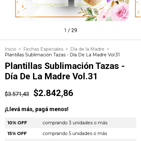
1
/
29
Inicio
>
Fechas Especiales
>
Día de la Madre
>
Plantillas Sublimación Tazas - Día De La Madre Vol.31
Plantillas Sublimación Tazas -
Día De La Madre Vol.31
$2.842,86
$3.571,43
¡Llevá más, pagá menos!
10% OFF
comprando 3 unidades o más
15% OFF
comprando 5 unidades o más