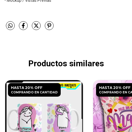
- Mockup / Vistas Previas
Productos similares
HASTA 20% OFF
HASTA 20% OFF
COMPRANDO EN CANTIDAD
COMPRANDO EN C