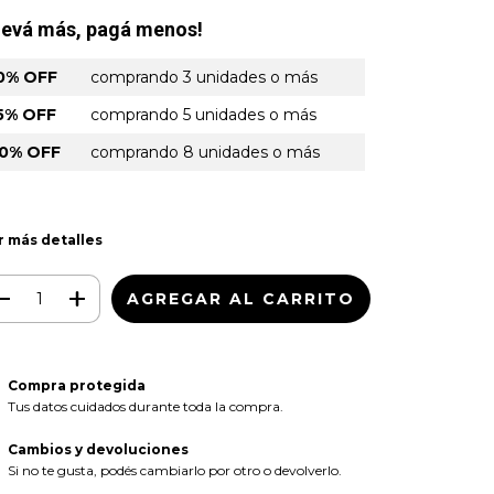
levá más, pagá menos!
0% OFF
comprando 3 unidades o más
5% OFF
comprando 5 unidades o más
0% OFF
comprando 8 unidades o más
r más detalles
Compra protegida
Tus datos cuidados durante toda la compra.
Cambios y devoluciones
Si no te gusta, podés cambiarlo por otro o devolverlo.