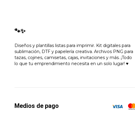
🐾✨
Diseños y plantillas listas para imprimir. Kit digitales para
sublimación, DTF y papelería creativa. Archivos PNG para
tazas, cojines, camisetas, cajas, invitaciones y más. ¡Todo
lo que tu emprendimiento necesita en un solo lugar! ♥
Medios de pago