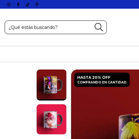
HASTA 20% OFF
COMPRANDO EN CANTIDAD