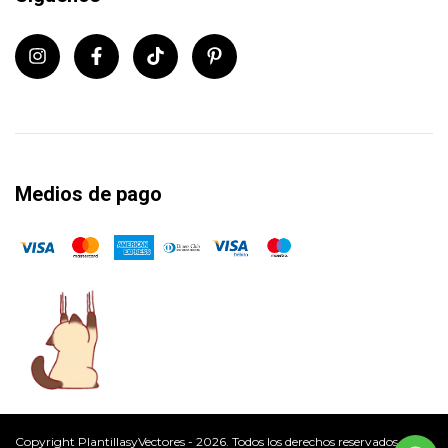
Medios de pago
Copyright PlantillasyVectores - 2026. Todos los derechos reservados.