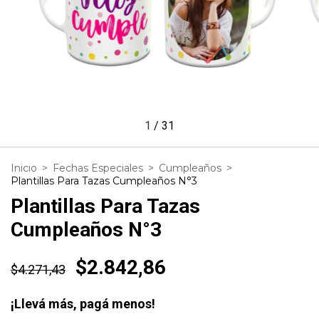
1
/
31
Inicio
>
Fechas Especiales
>
Cumpleaños
>
Plantillas Para Tazas Cumpleaños N°3
Plantillas Para Tazas
Cumpleaños N°3
$2.842,86
$4.271,43
¡Llevá más, pagá menos!