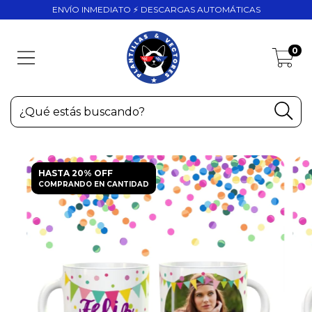
ENVÍO INMEDIATO ⚡ DESCARGAS AUTOMÁTICAS
0
HASTA 20% OFF
COMPRANDO EN CANTIDAD