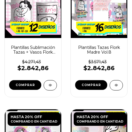
Plantillas Sublimación
Plantillas Tazas Flork
Tazas + Vasos Flork
Madre Vol.8
Madre Vol.3
$4.271,43
$3.571,43
$2.842,86
$2.842,86
HASTA 20% OFF
HASTA 20% OFF
COMPRANDO EN CANTIDAD
COMPRANDO EN CANTIDAD