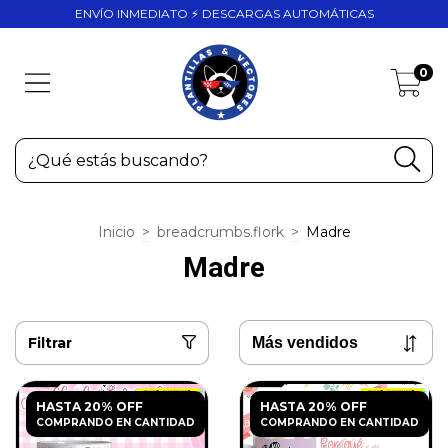
ENVÍO INMEDIATO ⚡ DESCARGAS AUTOMÁTICAS
0
Inicio
>
breadcrumbs.flork
>
Madre
Madre
Filtrar
HASTA 20% OFF
HASTA 20% OFF
COMPRANDO EN CANTIDAD
COMPRANDO EN CANTIDAD