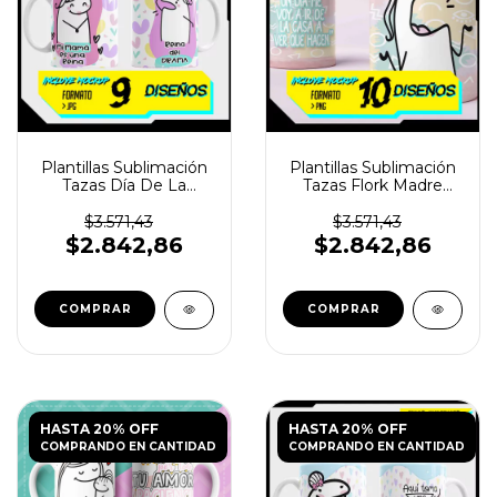
Plantillas Sublimación
Plantillas Sublimación
Tazas Día De La
Tazas Flork Madre
Madre Flork Vol.4
Vol.7
$3.571,43
$3.571,43
$2.842,86
$2.842,86
HASTA 20% OFF
HASTA 20% OFF
COMPRANDO EN CANTIDAD
COMPRANDO EN CANTIDAD