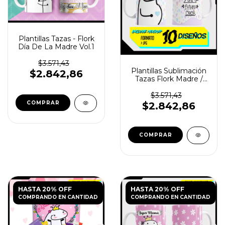
Plantillas Tazas - Flork
Día De La Madre Vol.1
$3.571,43
Plantillas Sublimación
$2.842,86
Tazas Flork Madre /
Aquí toma
$3.571,43
$2.842,86
HASTA 20% OFF
HASTA 20% OFF
COMPRANDO EN CANTIDAD
COMPRANDO EN CANTIDAD