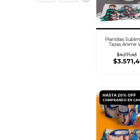
Plantillas Subli
Tazas Anime V
$4.271,43
$3.571,
HASTA 20% OFF
COMPRANDO EN CA