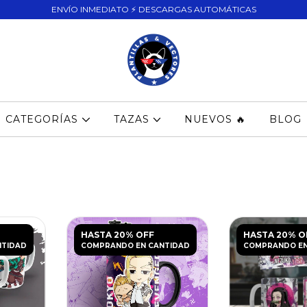
ENVÍO INMEDIATO ⚡ DESCARGAS AUTOMÁTICAS
CATEGORÍAS
TAZAS
NUEVOS 🔥
BLOG
HASTA 20% OFF
HASTA 20% O
NTIDAD
COMPRANDO EN CANTIDAD
COMPRANDO EN