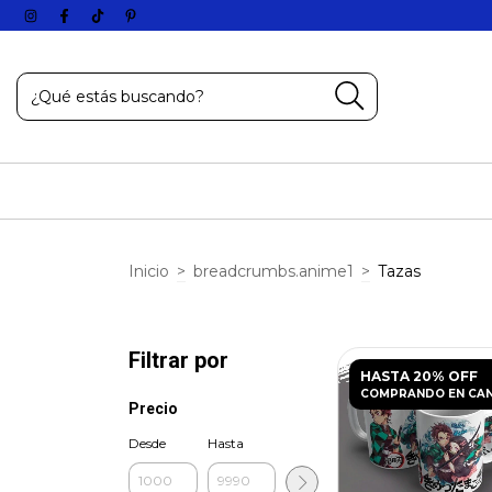
Inicio
>
breadcrumbs.anime1
>
Tazas
Filtrar por
HASTA 20% OFF
COMPRANDO EN CA
Precio
Desde
Hasta