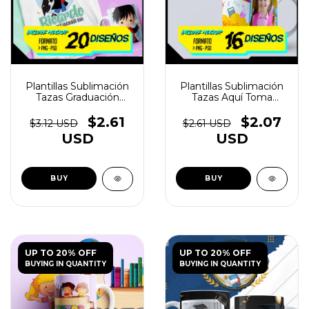
Plantillas Sublimación
Plantillas Sublimación
Tazas Graduación
Tazas Aquí Toma
Primaria / Kinder -
Graduado - (copia)
(copia)
$2.61
$2.07
$3.12 USD
$2.61 USD
USD
USD
UP TO 20% OFF
UP TO 20% OFF
BUYING IN QUANTITY
BUYING IN QUANTITY