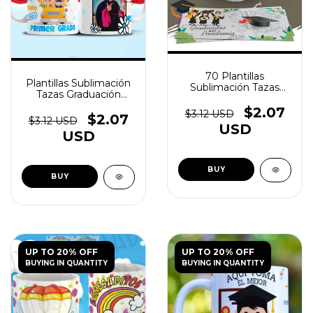
70 Plantillas
Plantillas Sublimación
Sublimación Tazas
Tazas Graduación
Graduación - (copia)
Egresadito V1 - (copia)
$2.07
$3.12 USD
- (copia)
$2.07
$3.12 USD
USD
USD
UP TO 20% OFF
UP TO 20% OFF
BUYING IN QUANTITY
BUYING IN QUANTITY