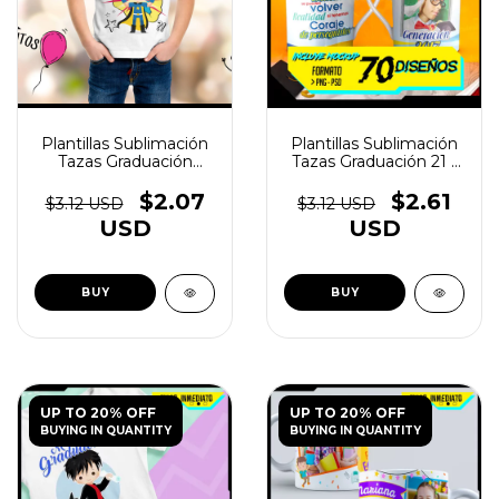
Plantillas Sublimación
Plantillas Sublimación
Tazas Graduación
Tazas Graduación 21 -
Primaria / Kinder -
(copia)
(copia)
$2.07
$2.61
$3.12 USD
$3.12 USD
USD
USD
UP TO 20% OFF
UP TO 20% OFF
BUYING IN QUANTITY
BUYING IN QUANTITY