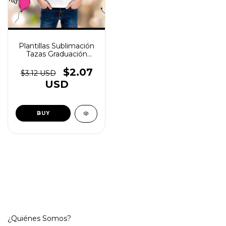
Plantillas Sublimación
Tazas Graduación
Egresadito V1 - (copia)
$2.07
$3.12 USD
USD
¿Quiénes Somos?