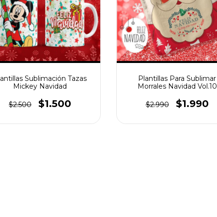
antillas Sublimación Tazas
Plantillas Para Sublimar
Mickey Navidad
Morrales Navidad Vol.10
$1.500
$1.990
$2.500
$2.990