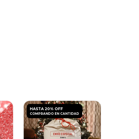
HASTA 20% OFF
HASTA 20
COMPRANDO EN CANTIDAD
COMPRANDO