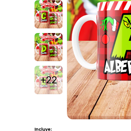
+22
Incluye: