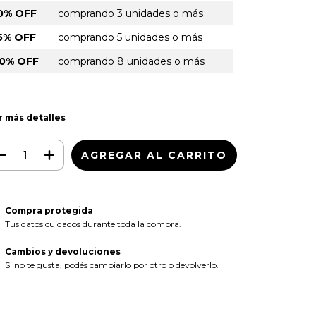
0% OFF
comprando 3 unidades o más
5% OFF
comprando 5 unidades o más
0% OFF
comprando 8 unidades o más
r más detalles
Compra protegida
Tus datos cuidados durante toda la compra.
Cambios y devoluciones
Si no te gusta, podés cambiarlo por otro o devolverlo.