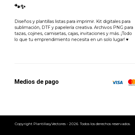
🐾✨
Diseños y plantillas listas para imprimir. Kit digitales para
sublimación, DTF y papelería creativa. Archivos PNG para
tazas, cojines, camisetas, cajas, invitaciones y más. ¡Todo
lo que tu emprendimiento necesita en un solo lugar! ♥
Medios de pago
Copyright PlantillasyVectores - 2026. Todos los derechos reservados.