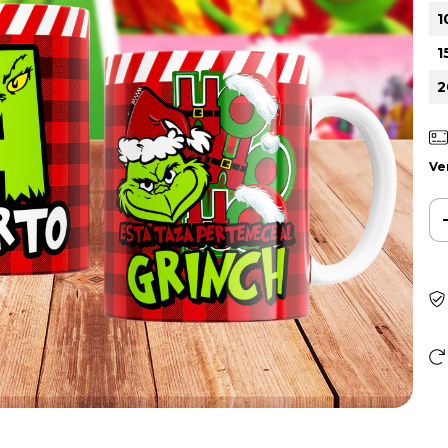
1
1
2
Ve