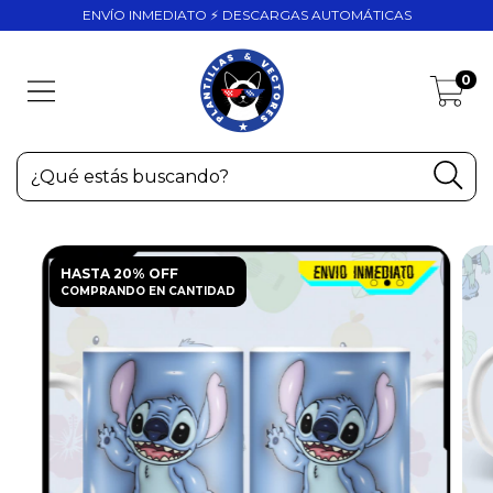
ENVÍO INMEDIATO ⚡ DESCARGAS AUTOMÁTICAS
0
HASTA 20% OFF
COMPRANDO EN CANTIDAD