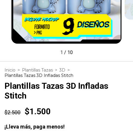
1
/
10
Inicio
>
Plantillas Tazas
>
3D
>
Plantillas Tazas 3D Infladas Stitch
Plantillas Tazas 3D Infladas
Stitch
$1.500
$2.500
¡Lleva más, paga menos!