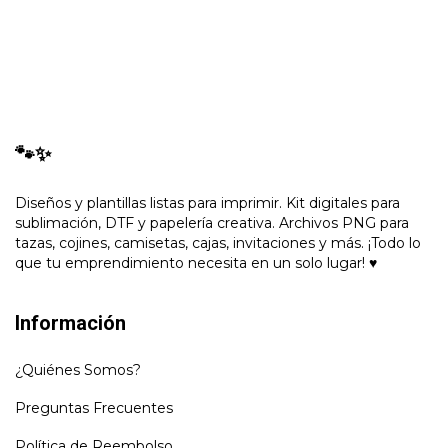
🐾✨
Diseños y plantillas listas para imprimir. Kit digitales para
sublimación, DTF y papelería creativa. Archivos PNG para
tazas, cojines, camisetas, cajas, invitaciones y más. ¡Todo lo
que tu emprendimiento necesita en un solo lugar! ♥
Información
¿Quiénes Somos?
Preguntas Frecuentes
Política de Reembolso