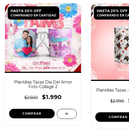
HASTA 20% OFF
HASTA 20% OFF
COMPRANDO EN CANTIDAD
COMPRANDO EN C
Plantillas Tazas Día Del Amor
Foto Collage 2
Plantillas Tazas 
$1.990
$2.500
$2.990