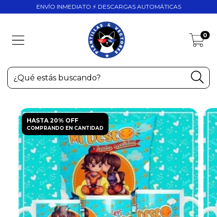
ENVÍO INMEDIATO ⚡ DESCARGAS AUTOMÁTICAS
0
HASTA 20% OFF
COMPRANDO EN CANTIDAD