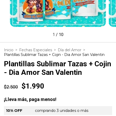
1
/
10
Inicio
>
Fechas Especiales
>
Día del Amor
>
Plantillas Sublimar Tazas + Cojin - Dia Amor San Valentin
Plantillas Sublimar Tazas + Cojin
- Dia Amor San Valentin
$1.990
$2.500
¡Lleva más, paga menos!
10% OFF
comprando 3 unidades o más