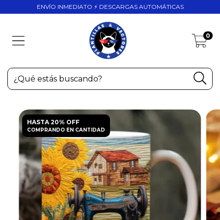
ENVÍO INMEDIATO ⚡ DESCARGAS AUTOMÁTICAS
0
HASTA 20% OFF
COMPRANDO EN CANTIDAD