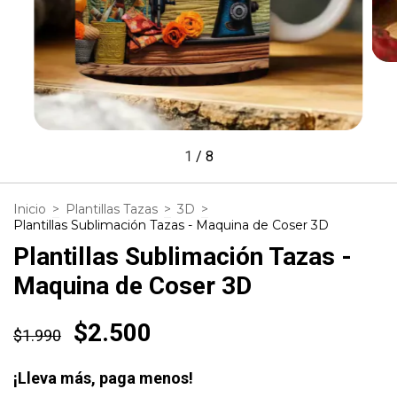
1
/
8
Inicio
>
Plantillas Tazas
>
3D
>
Plantillas Sublimación Tazas - Maquina de Coser 3D
Plantillas Sublimación Tazas -
Maquina de Coser 3D
$2.500
$1.990
¡Lleva más, paga menos!