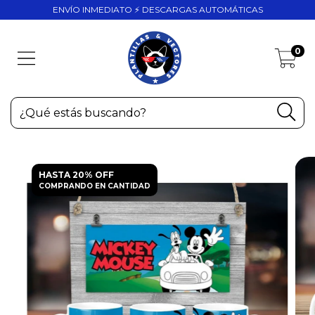
ENVÍO INMEDIATO ⚡ DESCARGAS AUTOMÁTICAS
0
HASTA 20% OFF
COMPRANDO EN CANTIDAD