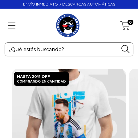
ENVÍO INMEDIATO ⚡ DESCARGAS AUTOMÁTICAS
0
HASTA 20% OFF
COMPRANDO EN CANTIDAD