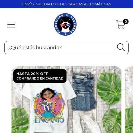
ENVÍO INMEDIATO ⚡ DESCARGAS AUTOMÁTICAS
0
HASTA 20% OFF
COMPRANDO EN CANTIDAD