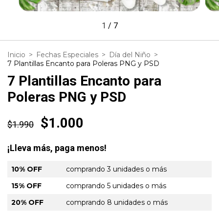
1
/
7
Inicio
>
Fechas Especiales
>
Día del Niño
>
7 Plantillas Encanto para Poleras PNG y PSD
7 Plantillas Encanto para
Poleras PNG y PSD
$1.000
$1.990
¡Lleva más, paga menos!
10% OFF
comprando 3 unidades o más
15% OFF
comprando 5 unidades o más
20% OFF
comprando 8 unidades o más