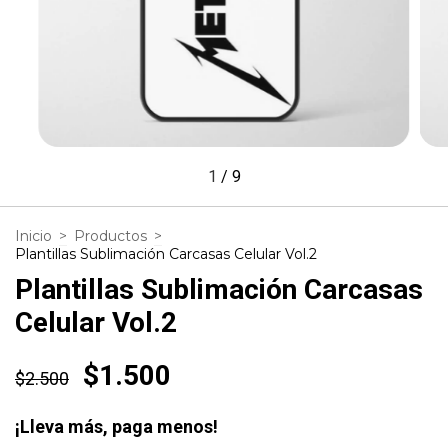
1
/
9
Inicio
>
Productos
>
Plantillas Sublimación Carcasas Celular Vol.2
Plantillas Sublimación Carcasas
Celular Vol.2
$1.500
$2.500
¡Lleva más, paga menos!