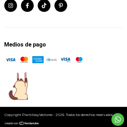
Medios de pago
Copyright PlantillasyVectores - 2026. Todos los derechos reservados.