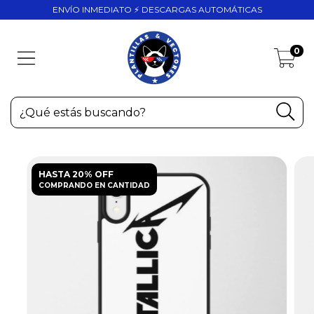
ENVÍO INMEDIATO ⚡ DESCARGAS AUTOMÁTICAS
0
HASTA 20% OFF
COMPRANDO EN CANTIDAD