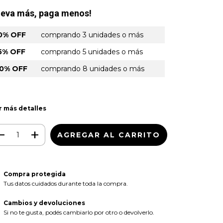
leva más, paga menos!
0% OFF
comprando 3 unidades o más
5% OFF
comprando 5 unidades o más
0% OFF
comprando 8 unidades o más
r más detalles
Compra protegida
Tus datos cuidados durante toda la compra.
Cambios y devoluciones
Si no te gusta, podés cambiarlo por otro o devolverlo.