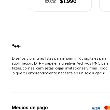
500
$1.990
$2.500
🐾✨
Diseños y plantillas listas para imprimir. Kit digitales para
sublimación, DTF y papelería creativa. Archivos PNG para
tazas, cojines, camisetas, cajas, invitaciones y más. ¡Todo
lo que tu emprendimiento necesita en un solo lugar! ♥
Medios de pago