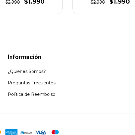
$1.990
$1.990
$2.990
$2.990
Información
¿Quiénes Somos?
Preguntas Frecuentes
Política de Reembolso