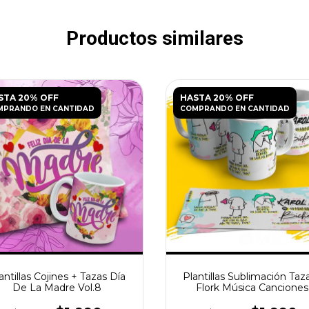
Productos similares
STA 20% OFF
HASTA 20% OFF
MPRANDO EN CANTIDAD
COMPRANDO EN CANTIDAD
antillas Cojines + Tazas Día
Plantillas Sublimación Taza
De La Madre Vol.8
Flork Música Canciones