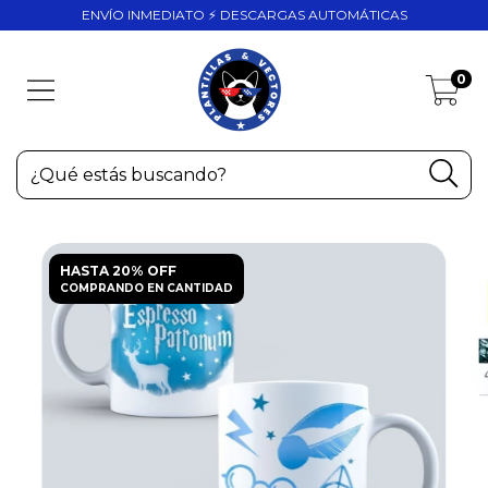
ENVÍO INMEDIATO ⚡ DESCARGAS AUTOMÁTICAS
0
HASTA 20% OFF
COMPRANDO EN CANTIDAD