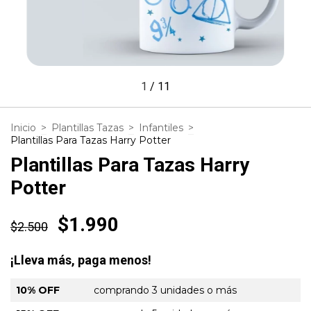
1
/
11
Inicio
>
Plantillas Tazas
>
Infantiles
>
Plantillas Para Tazas Harry Potter
Plantillas Para Tazas Harry
Potter
$1.990
$2.500
¡Lleva más, paga menos!
10% OFF
comprando 3 unidades o más