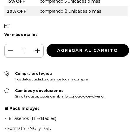
15% OFF
comprando 5 unidades o más
20% OFF
comprando 8 unidades o más
Ver más detalles
Compra protegida
Tus datos cuidados durante toda la compra.
Cambios y devoluciones
Si no te gusta, podés cambiarlo por otro o devolverlo.
El Pack Incluye:
- 16 Diseños (11 Editables)
- Formato PNG y PSD