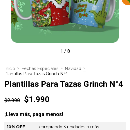
1
/
8
Inicio
>
Fechas Especiales
>
Navidad
>
Plantillas Para Tazas Grinch N°4
Plantillas Para Tazas Grinch N°4
$1.990
$2.990
¡Lleva más, paga menos!
10% OFF
comprando 3 unidades o más