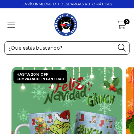
ENVÍO INMEDIATO ⚡ DESCARGAS AUTOMÁTICAS
0
HASTA 20% OFF
COMPRANDO EN CANTIDAD