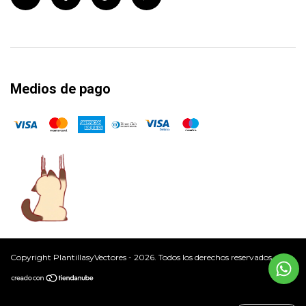
Medios de pago
Copyright PlantillasyVectores - 2026. Todos los derechos reservados.