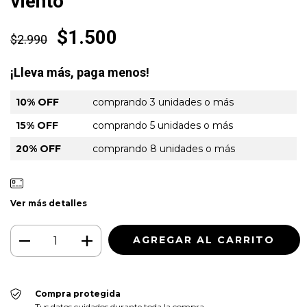
viento"
$1.500
$2.990
¡Lleva más, paga menos!
10% OFF
comprando 3 unidades o más
15% OFF
comprando 5 unidades o más
20% OFF
comprando 8 unidades o más
Ver más detalles
Compra protegida
Tus datos cuidados durante toda la compra.