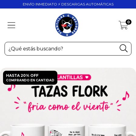
ENVÍO INMEDIATO ⚡ DESCARGAS AUTOMÁTICAS
0
HASTA 20% OFF
COMPRANDO EN CANTIDAD