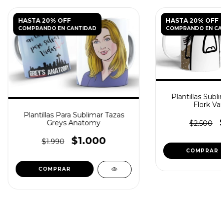
HASTA 20% OFF
HASTA 20% OFF
COMPRANDO EN CANTIDAD
COMPRANDO EN C
Plantillas Subl
Flork Var
Plantillas Para Sublimar Tazas
Greys Anatomy
$2.500
$1.000
$1.990