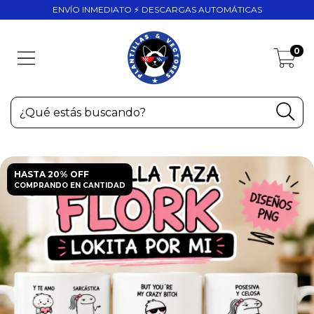
ENVÍO INMEDIATO ⚡ DESCARGAS AUTOMÁTICAS
0
HASTA 20% OFF
COMPRANDO EN CANTIDAD