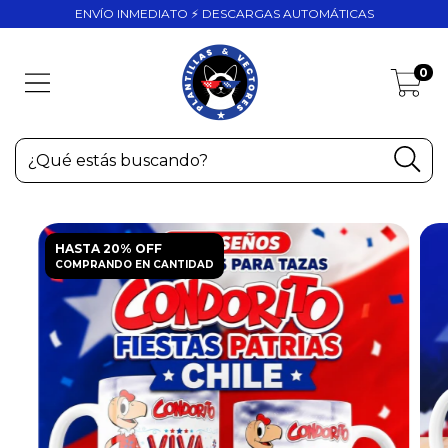
ENVÍO INMEDIATO ⚡ DESCARGAS AUTOMÁTICAS
0
HASTA 20% OFF
COMPRANDO EN CANTIDAD