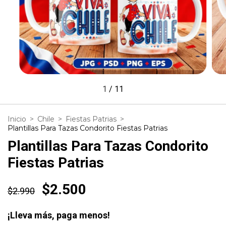
1
/
11
Inicio
>
Chile
>
Fiestas Patrias
>
Plantillas Para Tazas Condorito Fiestas Patrias
Plantillas Para Tazas Condorito
Fiestas Patrias
$2.500
$2.990
¡Lleva más, paga menos!